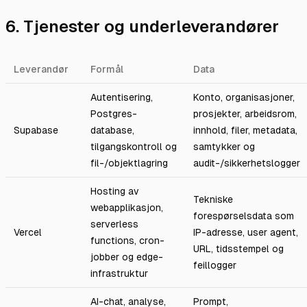
6. Tjenester og underleverandører
Leverandør
Formål
Data
Autentisering,
Konto, organisasjoner,
Postgres-
prosjekter, arbeidsrom,
Supabase
database,
innhold, filer, metadata,
tilgangskontroll og
samtykker og
fil-/objektlagring
audit-/sikkerhetslogger
Hosting av
Tekniske
webapplikasjon,
forespørselsdata som
serverless
Vercel
IP-adresse, user agent,
functions, cron-
URL, tidsstempel og
jobber og edge-
feillogger
infrastruktur
AI-chat, analyse,
Prompt,