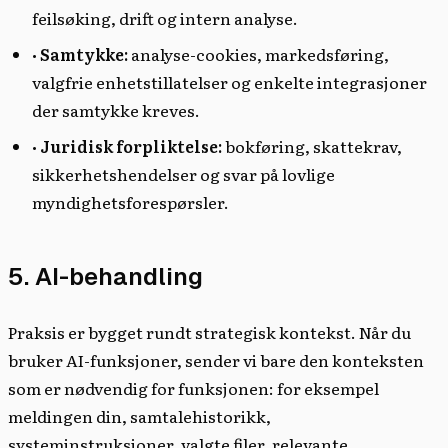
feilsøking, drift og intern analyse.
•
Samtykke:
analyse-cookies, markedsføring,
valgfrie enhetstillatelser og enkelte integrasjoner
der samtykke kreves.
•
Juridisk forpliktelse:
bokføring, skattekrav,
sikkerhetshendelser og svar på lovlige
myndighetsforespørsler.
5. AI-behandling
Praksis er bygget rundt strategisk kontekst. Når du
bruker AI-funksjoner, sender vi bare den konteksten
som er nødvendig for funksjonen: for eksempel
meldingen din, samtalehistorikk,
systeminstruksjoner, valgte filer, relevante