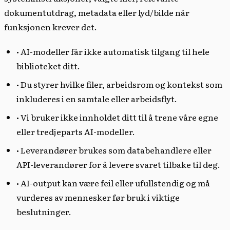
dokumentutdrag, metadata eller lyd/bilde når
funksjonen krever det.
• AI-modeller får ikke automatisk tilgang til hele
biblioteket ditt.
• Du styrer hvilke filer, arbeidsrom og kontekst som
inkluderes i en samtale eller arbeidsflyt.
• Vi bruker ikke innholdet ditt til å trene våre egne
eller tredjeparts AI-modeller.
• Leverandører brukes som databehandlere eller
API-leverandører for å levere svaret tilbake til deg.
• AI-output kan være feil eller ufullstendig og må
vurderes av mennesker før bruk i viktige
beslutninger.