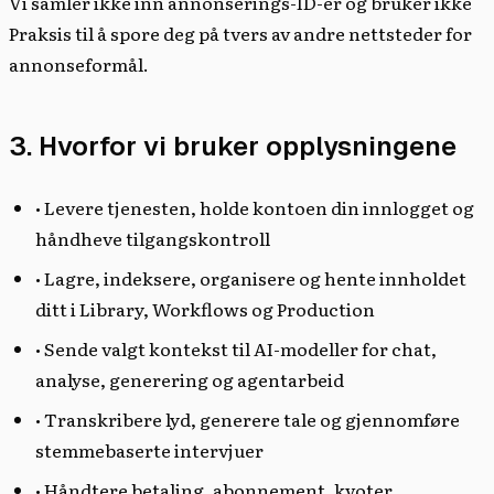
Vi samler ikke inn annonserings-ID-er og bruker ikke
Praksis til å spore deg på tvers av andre nettsteder for
annonseformål.
3. Hvorfor vi bruker opplysningene
• Levere tjenesten, holde kontoen din innlogget og
håndheve tilgangskontroll
• Lagre, indeksere, organisere og hente innholdet
ditt i Library, Workflows og Production
• Sende valgt kontekst til AI-modeller for chat,
analyse, generering og agentarbeid
• Transkribere lyd, generere tale og gjennomføre
stemmebaserte intervjuer
• Håndtere betaling, abonnement, kvoter,