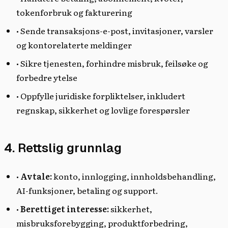
tokenforbruk og fakturering
• Sende transaksjons-e-post, invitasjoner, varsler
og kontorelaterte meldinger
• Sikre tjenesten, forhindre misbruk, feilsøke og
forbedre ytelse
• Oppfylle juridiske forpliktelser, inkludert
regnskap, sikkerhet og lovlige forespørsler
4. Rettslig grunnlag
•
Avtale:
konto, innlogging, innholdsbehandling,
AI-funksjoner, betaling og support.
•
Berettiget interesse:
sikkerhet,
misbruksforebygging, produktforbedring,