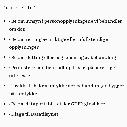
Du har rett til å:
• Be om innsyn i personopplysningene vi behandler
om deg
• Be om retting av uriktige eller ufullstendige
opplysninger
• Be om sletting eller begrensning av behandling
• Protestere mot behandling basert på berettiget
interesse
• Trekke tilbake samtykke der behandlingen bygger
på samtykke
• Be om dataportabilitet der GDPR gir slik rett
• Klage til Datatilsynet