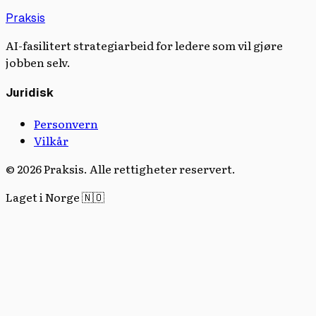
Praksis
AI-fasilitert strategiarbeid for ledere som vil gjøre
jobben selv.
Juridisk
Personvern
Vilkår
© 2026 Praksis. Alle rettigheter reservert.
Laget i Norge 🇳🇴