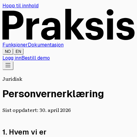
Hopp til innhold
Funksjoner
Dokumentasjon
NO
EN
Logg inn
Bestill demo
Juridisk
Personvernerklæring
Sist oppdatert: 30. april 2026
1. Hvem vi er