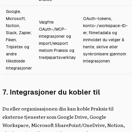
Google,
Microsoft,
OAuth-tokens,
Valgfrie
Notion,
konto-/workspace-ID-
OAuth-/MCP-
Slack, Zapier,
er, filmetadata og
integrasjoner og
Fiken,
innholdet du velger å
import/eksport
Tripletex og
hente, skrive eller
mellom Praksis og
andre
synkronisere gjennom
tredjepartsverktøy
tilkoblede
integrasjonen
integrasjoner
7. Integrasjoner du kobler til
Du eller organisasjonen din kan koble Praksis til
eksterne tjenester som Google Drive, Google
Workspace, Microsoft SharePoint/OneDrive, Notion,