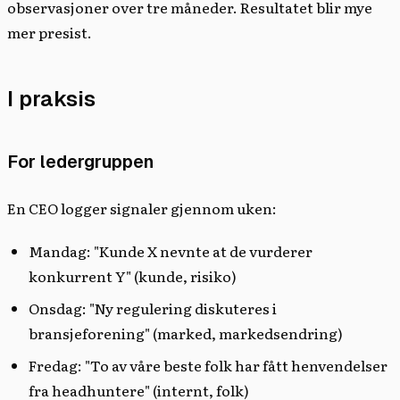
observasjoner over tre måneder. Resultatet blir mye
mer presist.
I praksis
For ledergruppen
En CEO logger signaler gjennom uken:
Mandag: "Kunde X nevnte at de vurderer
konkurrent Y" (kunde, risiko)
Onsdag: "Ny regulering diskuteres i
bransjeforening" (marked, markedsendring)
Fredag: "To av våre beste folk har fått henvendelser
fra headhuntere" (internt, folk)