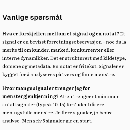
Vanlige spørsmål
Hva er forskjellen mellom et signal og en notat?
Et
signal er en bevisst forretningsobservasjon – noe du la
merke til om kunder, marked, konkurrenter eller
interne dynamikker. Det er strukturert med kildetype,
domene og metadata. En notat er fritekst. Signaler er
bygget for å analyseres på tvers og finne mønstre.
Hvor mange signaler trenger jeg for
mønstergjenkjenning?
AI-en trenger et minimum
antall signaler (typisk 10-15) for å identifisere
meningsfulle mønstre. Jo flere signaler, jo bedre
analyse. Men selv 5 signaler gir en start.