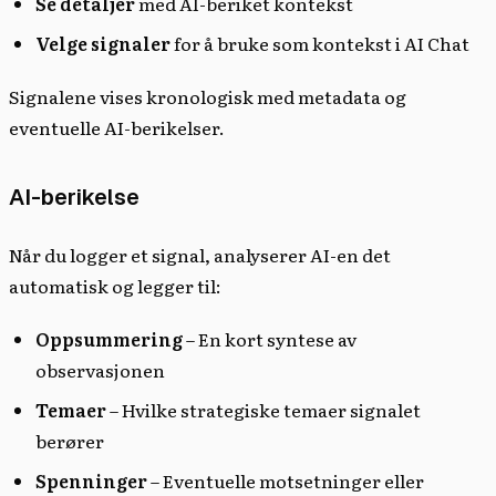
Se detaljer
med AI-beriket kontekst
Velge signaler
for å bruke som kontekst i AI Chat
Signalene vises kronologisk med metadata og
eventuelle AI-berikelser.
AI-berikelse
Når du logger et signal, analyserer AI-en det
automatisk og legger til:
Oppsummering
– En kort syntese av
observasjonen
Temaer
– Hvilke strategiske temaer signalet
berører
Spenninger
– Eventuelle motsetninger eller