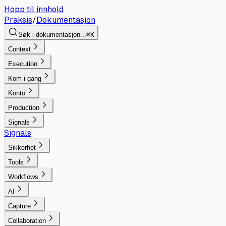
Hopp til innhold
Praksis
/
Dokumentasjon
Søk i dokumentasjon...
⌘K
Context
Execution
Kom i gang
Konto
Production
Signals
Signals
Sikkerhet
Tools
Workflows
AI
Capture
Collaboration