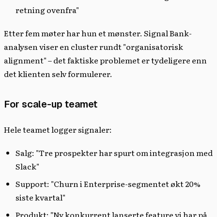
retning ovenfra"
Etter fem møter har hun et mønster. Signal Bank-
analysen viser en cluster rundt "organisatorisk
alignment" – det faktiske problemet er tydeligere enn
det klienten selv formulerer.
For scale-up teamet
Hele teamet logger signaler:
Salg: "Tre prospekter har spurt om integrasjon med
Slack"
Support: "Churn i Enterprise-segmentet økt 20%
siste kvartal"
Produkt: "Ny konkurrent lanserte feature vi har på