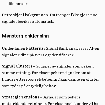
dilemmaer
Dette skjer i bakgrunnen. Du trenger ikke gjøre noe –
signalet berikes automatisk.
Mønstergjenkjenning
Under fanen
Patterns
i Signal Bank analyserer AI-en
signalene dine på tvers og identifiserer:
Signal Clusters
– Grupper av signaler som peker i
samme retning. For eksempel: tre signaler om at
kunder etterspør selvbetjening kan danne en cluster
som tyder på et tydelig behov.
Strategic Tensions
– Signaler som peker i
motstridende retninger. For eksempel: kunder vil ha