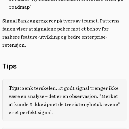
roadmap"
Signal Bank aggregerer på tvers av teamet. Patterns-
fanen viser at signalene peker mot et behov for
raskere feature-utvikling og bedre enterprise-
retensjon.
Tips
Tips:
Senk terskelen. Et godt signal trenger ikke
være en analyse – det er en observasjon. "Merket
at kunde X ikke åpnet de tre siste nyhetsbrevene"
er et perfekt signal.