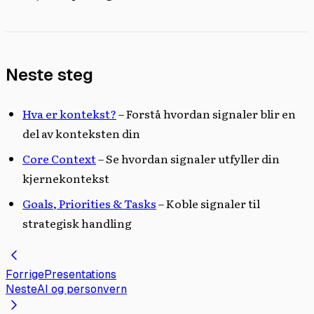
Neste steg
Hva er kontekst?
– Forstå hvordan signaler blir en
del av konteksten din
Core Context
– Se hvordan signaler utfyller din
kjernekontekst
Goals, Priorities & Tasks
– Koble signaler til
strategisk handling
Forrige
Presentations
Neste
AI og personvern