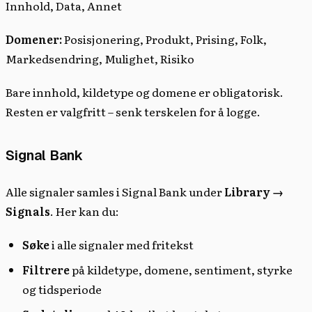
Innhold, Data, Annet
Domener:
Posisjonering, Produkt, Prising, Folk,
Markedsendring, Mulighet, Risiko
Bare innhold, kildetype og domene er obligatorisk.
Resten er valgfritt – senk terskelen for å logge.
Signal Bank
Alle signaler samles i Signal Bank under
Library →
Signals
. Her kan du:
Søke
i alle signaler med fritekst
Filtrere
på kildetype, domene, sentiment, styrke
og tidsperiode