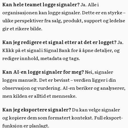
Kan hele teamet logge signaler?
Ja. Alle i
organisasjonen kan logge signaler. Dette er en styrke –
ulike perspektiver fra salg, produkt, support og ledelse
gir et rikere bilde.
Kan jeg redigere et signal etter at det er logget?
Ja.
Klikk på et signal i Signal Bank for å åpne detaljer, og
rediger innhold, metadata og tags.
Kan AI-en logge signaler for meg?
Nei, signaler
logges manuelt. Det er bevisst – verdien ligger i din
observasjon og vurdering. AI-en beriker og analyserer,
men kilden er alltid et menneske.
Kan jeg eksportere signaler?
Du kan velge signaler
og kopiere dem som formatert kontekst. Full eksport-
funksjon er planlagt.