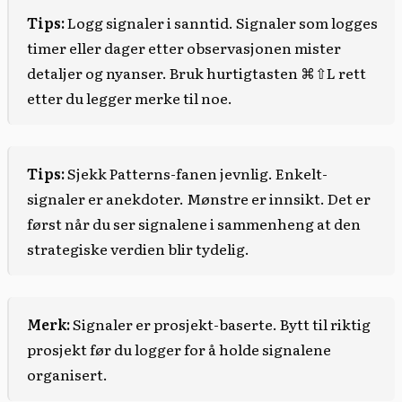
Tips:
Logg signaler i sanntid. Signaler som logges
timer eller dager etter observasjonen mister
detaljer og nyanser. Bruk hurtigtasten ⌘⇧L rett
etter du legger merke til noe.
Tips:
Sjekk Patterns-fanen jevnlig. Enkelt-
signaler er anekdoter. Mønstre er innsikt. Det er
først når du ser signalene i sammenheng at den
strategiske verdien blir tydelig.
Merk:
Signaler er prosjekt-baserte. Bytt til riktig
prosjekt før du logger for å holde signalene
organisert.