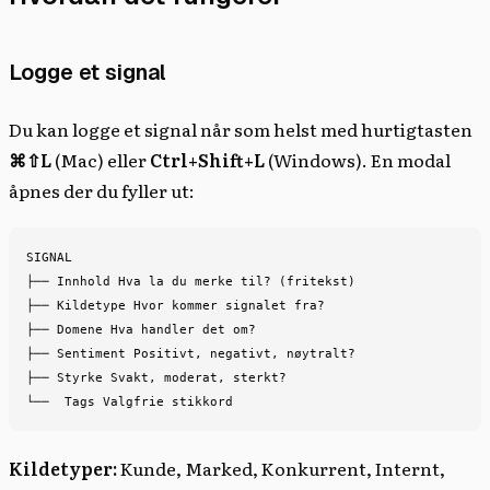
Logge et signal
Du kan logge et signal når som helst med hurtigtasten
⌘⇧L
(Mac) eller
Ctrl+Shift+L
(Windows). En modal
åpnes der du fyller ut:
SIGNAL

├── Innhold Hva la du merke til? (fritekst)

├── Kildetype Hvor kommer signalet fra?

├── Domene Hva handler det om?

├── Sentiment Positivt, negativt, nøytralt?

├── Styrke Svakt, moderat, sterkt?

Kildetyper:
Kunde, Marked, Konkurrent, Internt,