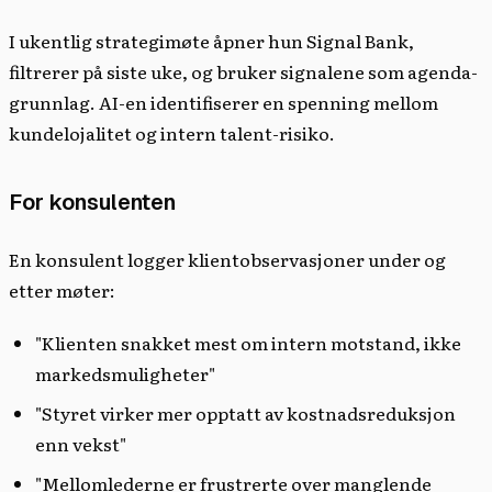
I ukentlig strategimøte åpner hun Signal Bank,
filtrerer på siste uke, og bruker signalene som agenda-
grunnlag. AI-en identifiserer en spenning mellom
kundelojalitet og intern talent-risiko.
For konsulenten
En konsulent logger klientobservasjoner under og
etter møter:
"Klienten snakket mest om intern motstand, ikke
markedsmuligheter"
"Styret virker mer opptatt av kostnadsreduksjon
enn vekst"
"Mellomlederne er frustrerte over manglende