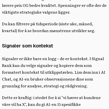
lavere pris OG bedre kvalitet. Spenninger er ofte der de
viktigste strategiske valgene ligger.
Du kan filtrere på tidsperiode (siste uke, måned,
kvartal) for å se hvordan mønstrene utvikler seg.
Signaler som kontekst
Signaler er ikke bare en logg – de er kontekst. I Signal
Bank kan du velge signaler og kopiere dem som
formatert kontekst til utklippstavlen. Lim dem inn i AI
Chat, og AI-en bruker observasjonene dine som
grunnlag for analyse, strategi og rådgivning.
Dette er kraftig: i stedet for å si "vi hører at kundene
våre vil ha X", kan du gi AI-en 15 spesifikke