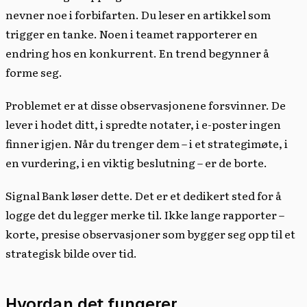
nevner noe i forbifarten. Du leser en artikkel som
trigger en tanke. Noen i teamet rapporterer en
endring hos en konkurrent. En trend begynner å
forme seg.
Problemet er at disse observasjonene forsvinner. De
lever i hodet ditt, i spredte notater, i e-poster ingen
finner igjen. Når du trenger dem – i et strategimøte, i
en vurdering, i en viktig beslutning – er de borte.
Signal Bank løser dette. Det er et dedikert sted for å
logge det du legger merke til. Ikke lange rapporter –
korte, presise observasjoner som bygger seg opp til et
strategisk bilde over tid.
Hvordan det fungerer